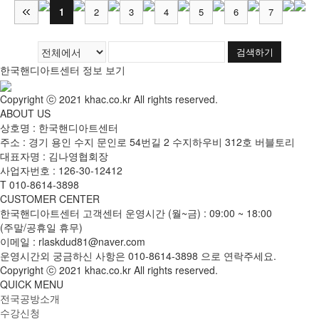
1
2
3
4
5
6
7
검색하기
한국핸디아트센터 정보 보기
Copyright ⓒ 2021 khac.co.kr All rights reserved.
ABOUT US
상호명 : 한국핸디아트센터
주소 : 경기 용인 수지 문인로 54번길 2 수지하우비 312호 버블토리
대표자명 : 김나영협회장
사업자번호 : 126-30-12412
T
010-8614-3898
CUSTOMER CENTER
한국핸디아트센터 고객센터 운영시간 (월~금) : 09:00 ~ 18:00
(주말/공휴일 휴무)
이메일 : rlaskdud81@naver.com
운영시간외 궁금하신 사항은
010-8614-3898
으로 연락주세요.
Copyright ⓒ 2021 khac.co.kr All rights reserved.
QUICK MENU
전국공방소개
수강신청