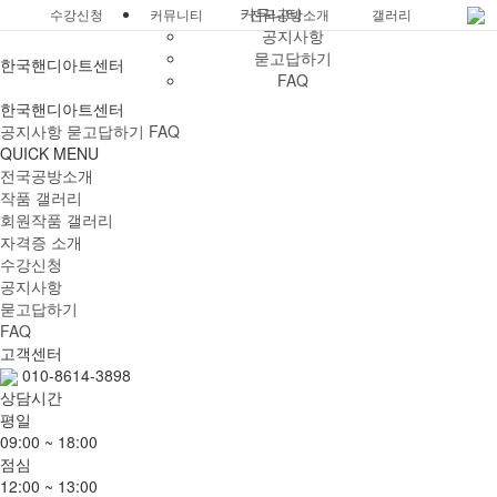
커뮤니티
소개
수강신청
커뮤니티
전국공방소개
갤러리
자격증 
공지사항
묻고답하기
한국핸디아트센터
FAQ
한국핸디아트센터
공지사항
묻고답하기
FAQ
QUICK MENU
전국공방소개
작품 갤러리
회원작품 갤러리
자격증 소개
수강신청
공지사항
묻고답하기
FAQ
고객센터
010-8614-3898
상담시간
평일
09:00 ~ 18:00
점심
12:00 ~ 13:00