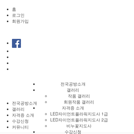
홈
로그인
회원가입
전국공방소개
갤러리
작품 갤러리
회원작품 갤러리
전국공방소개
자격증 소개
갤러리
LED자이언트플라워지도사 1급
자격증 소개
LED자이언트플라워지도사 2급
수강신청
비누꽃지도사
커뮤니티
수강신청