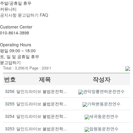
주말/공휴일 휴무
커뮤니티
공지사항
묻고답하기
FAQ
Customer
Center
010-8614-3898
Operating
Hours
평일
09:00 ~ 18:00
토, 일 및 공휴일 휴무
묻고답하기
Total :
3,256
개 Page :
233
/1
번호
제목
작성자
3256
달인드라이브 불법운전학...
관악장롱면허운전연수
3255
달인드라이브 불법운전학...
가락본동운전연수
3254
달인드라이브 불법운전학...
세곡동운전연수
3253
달인드라이브 불법운전학...
잠원동운전연수