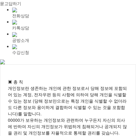
묻고답하기
전화상담
카톡상담
공방소개
수강신청