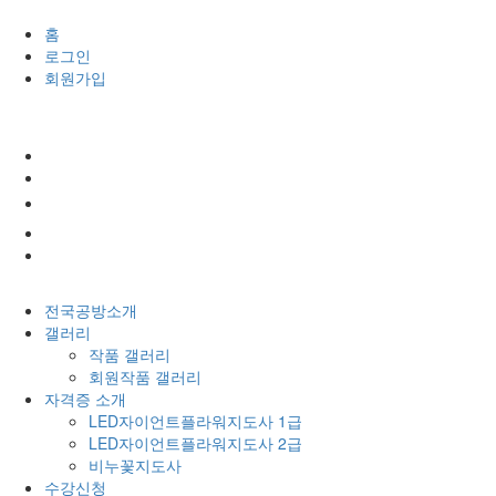
홈
로그인
회원가입
전국공방소개
갤러리
작품 갤러리
회원작품 갤러리
자격증 소개
LED자이언트플라워지도사 1급
LED자이언트플라워지도사 2급
비누꽃지도사
수강신청