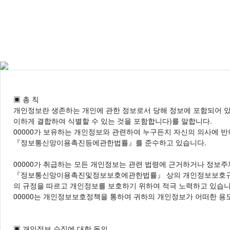
전화상담
카톡상담
공방소개
수강신청