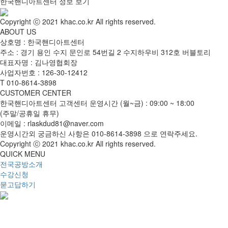
한국핸디아트센터 정보 보기
Copyright ⓒ 2021 khac.co.kr All rights reserved.
ABOUT US
상호명 : 한국핸디아트센터
주소 : 경기 용인 수지 문인로 54번길 2 수지하우비 312호 버블토리
대표자명 : 김나영협회장
사업자번호 : 126-30-12412
T
010-8614-3898
CUSTOMER CENTER
한국핸디아트센터 고객센터 운영시간 (월~금) : 09:00 ~ 18:00
(주말/공휴일 휴무)
이메일 : rlaskdud81@naver.com
운영시간외 궁금하신 사항은
010-8614-3898
으로 연락주세요.
Copyright ⓒ 2021 khac.co.kr All rights reserved.
QUICK MENU
전국공방소개
수강신청
묻고답하기